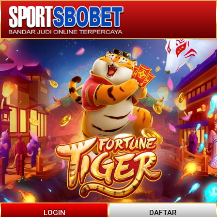
LOGIN
DAFTAR