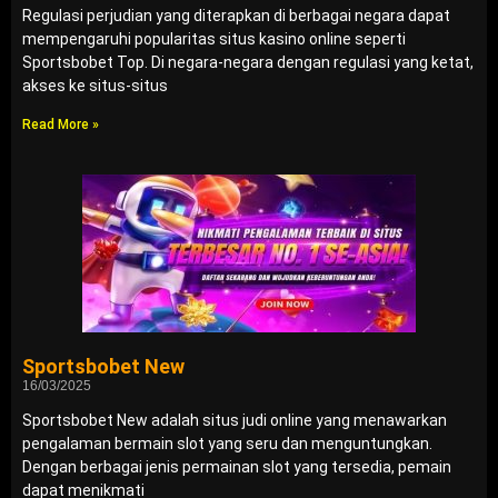
Regulasi perjudian yang diterapkan di berbagai negara dapat
mempengaruhi popularitas situs kasino online seperti
Sportsbobet Top. Di negara-negara dengan regulasi yang ketat,
akses ke situs-situs
Read More »
Sportsbobet New
16/03/2025
Sportsbobet New adalah situs judi online yang menawarkan
pengalaman bermain slot yang seru dan menguntungkan.
Dengan berbagai jenis permainan slot yang tersedia, pemain
dapat menikmati