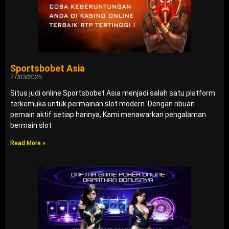
Sportsbobet Asia
27/03/2025
Situs judi online Sportsbobet Asia menjadi salah satu platform
terkemuka untuk permainan slot modern. Dengan ribuan
pemain aktif setiap harinya, Kami menawarkan pengalaman
bermain slot
Read More »