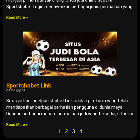
menjadi pilihan banyak orang. Situs judi online seperti
Sportsbobet Login menawarkan berbagai jenis permainan yang
Read More »
Sportsbobet Link
06/01/2025
Situs judi online Sportsbobet Link adalah platform yang telah
mendapatkan berbagai perhatian pengguna di dunia maya.
Dengan berbagai macam permainan judi yang tersedia, situs ini
Read More »
1
2
3
4