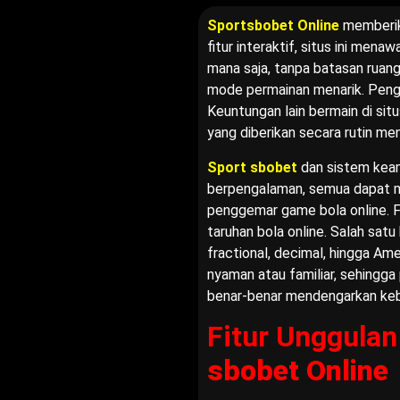
Sportsbobet Online
memberika
fitur interaktif, situs ini men
mana saja, tanpa batasan ruang
mode permainan menarik. Penga
Keuntungan lain bermain di si
yang diberikan secara rutin m
Sport sbobet
dan sistem kea
berpengalaman, semua dapat men
penggemar game bola online. F
taruhan bola online. Salah sat
fractional, decimal, hingga Am
nyaman atau familiar, sehingga
benar-benar mendengarkan kebu
Fitur Unggula
sbobet Online