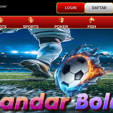
ECHAT
LOGIN
DAFTAR
OTS
SPORTS
POKER
FISH