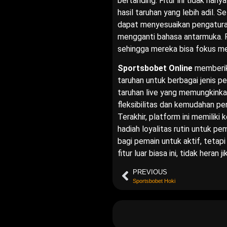
bertanding. Fitur ini tidak h
hasil taruhan yang lebih adil. S
dapat menyesuaikan pengaturan
mengganti bahasa antarmuka. P
sehingga mereka bisa fokus me
Sportsbobet Online
memberika
taruhan untuk berbagai jenis pe
taruhan live yang memungkinka
fleksibilitas dan kemudahan p
Terakhir, platform ini memilik
hadiah loyalitas rutin untuk 
bagi pemain untuk aktif, tetap
fitur luar biasa ini, tidak her
PREVIOUS
Sportsbobet Hoki