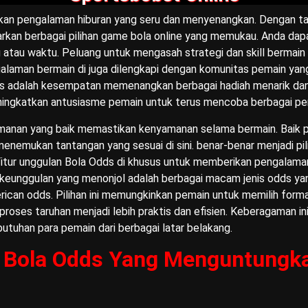
n pengalaman hiburan yang seru dan menyenangkan. Dengan tamp
awarkan berbagai pilihan game bola online yang memukau. Anda dap
 atau waktu. Peluang untuk mengasah strategi dan skill bermain 
laman bermain di juga dilengkapi dengan komunitas pemain yang 
tus adalah kesempatan memenangkan berbagai hadiah menarik dan
eningkatkan antusiasme pemain untuk terus mencoba berbagai pe
manan yang baik memastikan kenyamanan selama bermain. Baik
emukan tantangan yang sesuai di sini. benar-benar menjadi pili
itur unggulan Bola Odds di khusus untuk memberikan pengalama
u keunggulan yang menonjol adalah berbagai macam jenis odds yan
erican odds. Pilihan ini memungkinkan pemain untuk memilih form
 proses taruhan menjadi lebih praktis dan efisien. Keberagaman 
tuhan para pemain dari berbagai latar belakang.
n Bola Odds Yang Menguntung