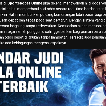
ds di
Sportsbobet Online
juga dikenal menawarkan nilai odds ya
sini selalu memperbarui nilai odds secara real-time berdasarkan 
kini. Hal ini memberikan peluang kemenangan lebih besar bagi p
san cepat dan tepat pada saat bertaruh. Dengan sistem yang ca
ecara langsung tanpa terlewatkan.
Kemudahan akses merupakan p
m ini agar ramah pengguna, sehingga bahkan bagi pemain baru sek
 odds dapat dilakukan tanpa hambatan. Tersedia juga panduan
ika ada kebingungan mengenai aspeknya.