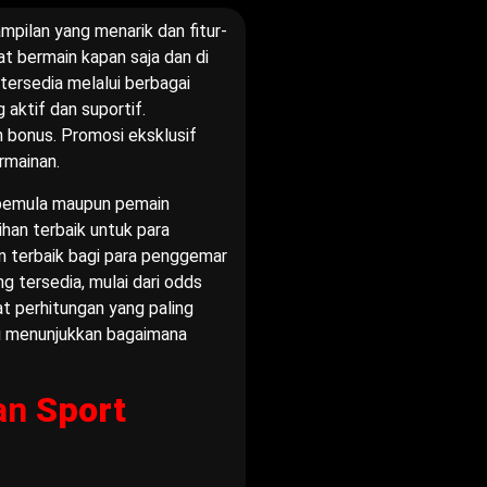
ilan yang menarik dan fitur-
at bermain kapan saja dan di
tersedia melalui berbagai
aktif dan suportif.
 bonus. Promosi eksklusif
rmainan.
 pemula maupun pemain
han terbaik untuk para
n terbaik bagi para penggemar
g tersedia, mulai dari odds
at perhitungan yang paling
ini menunjukkan bagaimana
kan
Sport