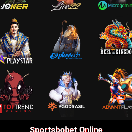
Sportsbobet Online