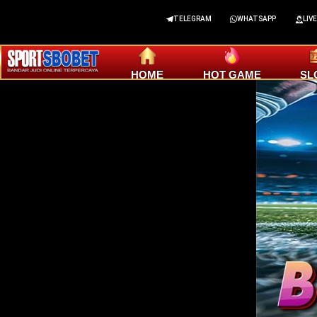
TELEGRAM
WHATSAPP
LIV
HOME
HOT GAME
SL